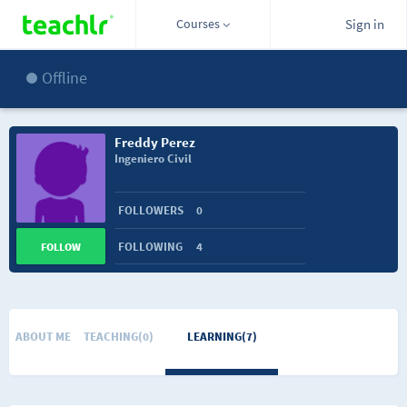
Courses
Sign in
Offline
Freddy Perez
Ingeniero Civil
FOLLOWERS
0
FOLLOWING
4
FOLLOW
ABOUT ME
TEACHING(0)
LEARNING(7)