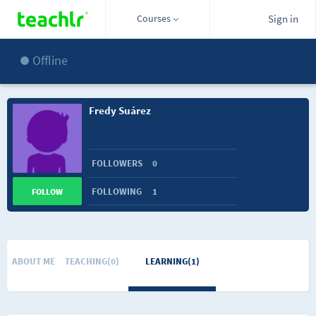
Courses
Sign in
Offline
Fredy Suárez
FOLLOWERS
0
FOLLOWING
1
FOLLOW
ABOUT ME
TEACHING(0)
LEARNING(1)