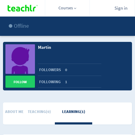
Courses
Sign in
Offline
Martin
FOLLOWERS
0
FOLLOWING
1
FOLLOW
ABOUT ME
TEACHING(0)
LEARNING(1)