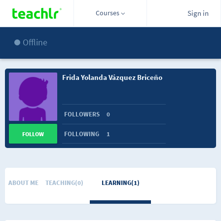
Courses
Sign in
Offline
Frida Yolanda Vázquez Briceño
FOLLOWERS
0
FOLLOWING
1
FOLLOW
ABOUT ME
TEACHING(0)
LEARNING(1)