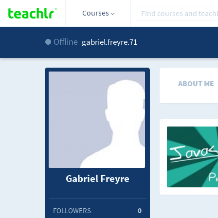
Courses
Offline
gabriel.freyre.71
ABOUT ME
Gabriel Freyre
FOLLOWERS
0