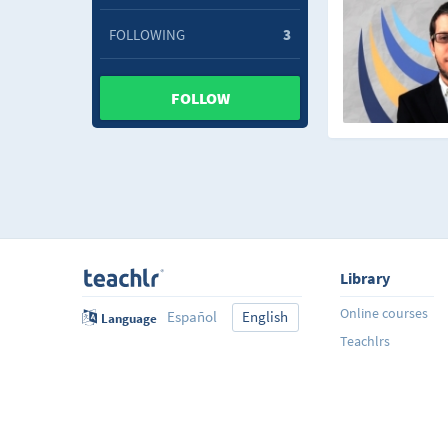
FOLLOWING
3
FOLLOW
Library
Online courses
Español
English
Language
Teachlrs