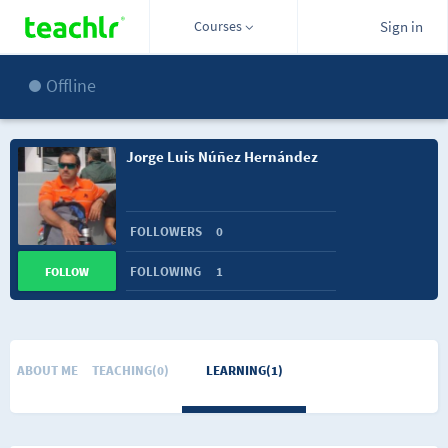
Courses
Sign in
Offline
Jorge Luis Núñez Hernández
FOLLOWERS
0
FOLLOWING
1
FOLLOW
ABOUT ME
TEACHING(0)
LEARNING(1)