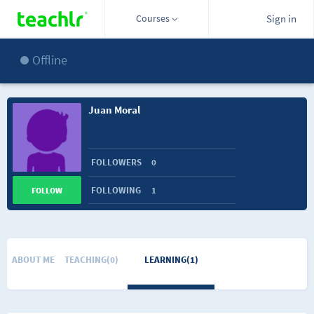
Courses
Sign in
Offline
Juan Moral
FOLLOWERS
0
FOLLOWING
1
FOLLOW
ABOUT ME
TEACHING(0)
LEARNING(1)