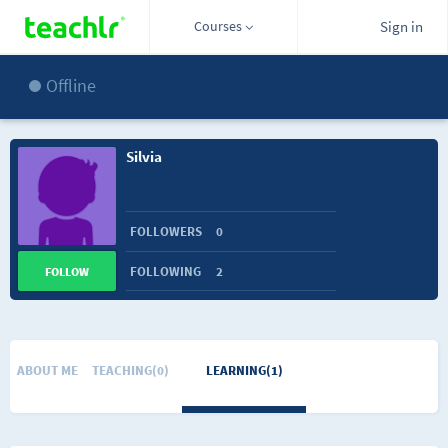
Courses
Sign in
Offline
Silvia
FOLLOWERS
0
FOLLOWING
2
FOLLOW
ABOUT ME
TEACHING(0)
LEARNING(1)