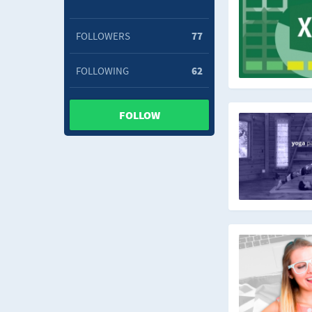
FOLLOWERS
77
FOLLOWING
62
FOLLOW