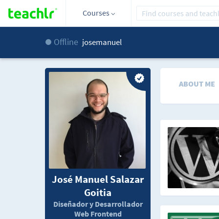
Courses
Offline
josemanuel
ABOUT ME
José Manuel Salazar
Goitia
Diseñador y Desarrollador
Web Frontend