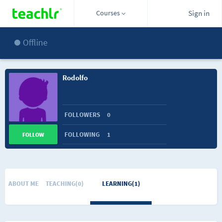
Courses
Sign in
Offline
Rodolfo
FOLLOWERS
0
FOLLOWING
1
FOLLOW
ABOUT ME
TEACHING(0)
LEARNING(1)