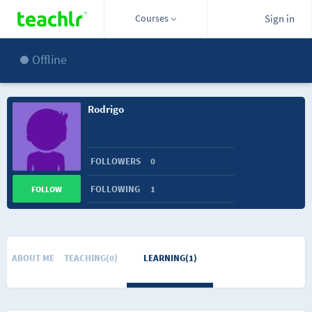
Courses
Sign in
Offline
Rodrigo
FOLLOWERS
0
FOLLOWING
1
FOLLOW
ABOUT ME
TEACHING(0)
LEARNING(1)