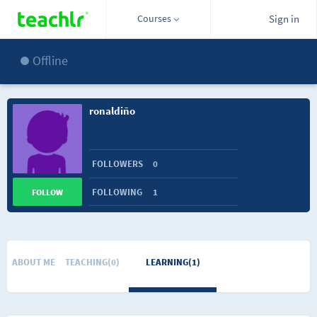
Courses
Sign in
Offline
ronaldiño
FOLLOWERS
0
FOLLOWING
1
FOLLOW
ABOUT ME
TEACHING(0)
LEARNING(1)