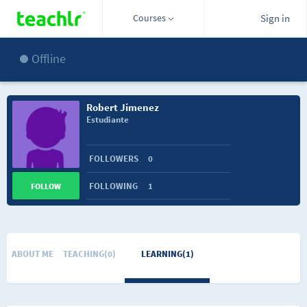
Courses
Sign in
Offline
Robert Jimenez
Estudiante
FOLLOWERS
0
FOLLOWING
1
FOLLOW
ABOUT ME
TEACHING(0)
LEARNING(1)