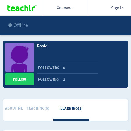
Courses
Sign in
Offline
Rosie
FOLLOWERS
0
FOLLOWING
1
FOLLOW
ABOUT ME
TEACHING(0)
LEARNING(1)