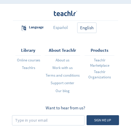
Español
Language
English
Library
About Teachlr
Products
Online courses
About us
Teachlr
Marketplace
Teachlrs
Work with us
Teachlr
Terms and conditions
Organizations
Support center
Our blog
Want to hear from us?
SIGN ME UP