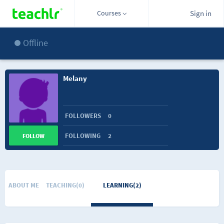
Courses
Sign in
Offline
Melany
FOLLOWERS
0
FOLLOWING
2
FOLLOW
ABOUT ME
TEACHING(0)
LEARNING(2)