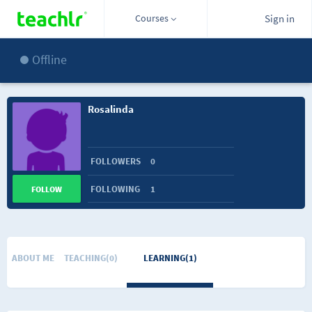
Courses
Sign in
Offline
Rosalinda
FOLLOWERS
0
FOLLOWING
1
FOLLOW
ABOUT ME
TEACHING(0)
LEARNING(1)