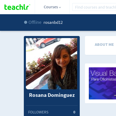
Courses
Offline
rosanbd12
ABOUT ME
Rosana Dominguez
FOLLOWERS
0