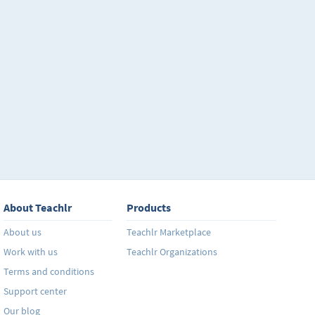
Gourmet.
About Teachlr
Products
About us
Teachlr Marketplace
Work with us
Teachlr Organizations
Terms and conditions
Support center
Our blog