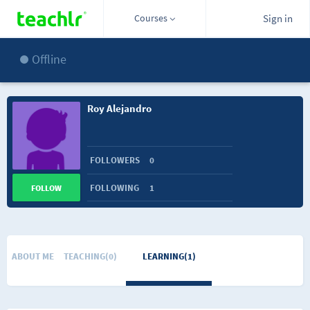
Courses
Sign in
Offline
Roy Alejandro
FOLLOWERS
0
FOLLOWING
1
FOLLOW
ABOUT ME
TEACHING(0)
LEARNING(1)