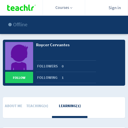
Courses
Sign in
Offline
Roycer Cervantes
FOLLOWERS
0
FOLLOWING
1
FOLLOW
ABOUT ME
TEACHING(0)
LEARNING(1)