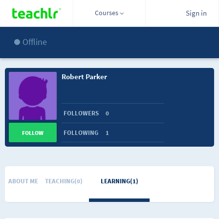
Courses
Sign in
Offline
Robert Parker
FOLLOWERS
0
FOLLOWING
1
FOLLOW
ABOUT ME
TEACHING(0)
LEARNING(1)