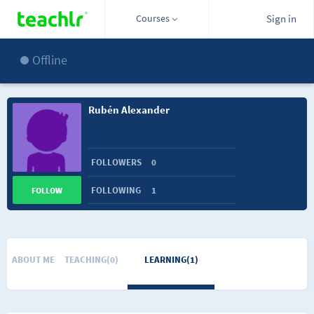
Courses
Sign in
Offline
Rubén Alexander
FOLLOWERS
0
FOLLOWING
1
FOLLOW
ABOUT ME
TEACHING(0)
LEARNING(1)