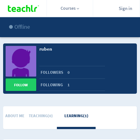
Courses
Sign in
Offline
ruben
FOLLOWERS
0
FOLLOWING
1
FOLLOW
ABOUT ME
TEACHING(0)
LEARNING(1)