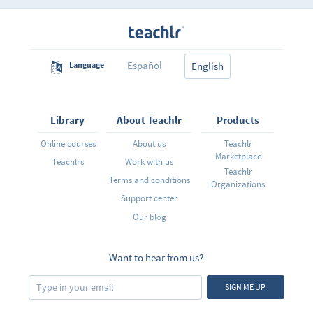
Español
Language
English
Library
About Teachlr
Products
Online courses
About us
Teachlr
Marketplace
Teachlrs
Work with us
Teachlr
Terms and conditions
Organizations
Support center
Our blog
Want to hear from us?
SIGN ME UP