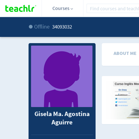
Courses
Offline
34093032
ABOUT ME
Gisela Ma. Agostina
Aguirre