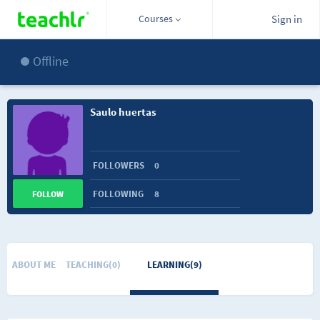
Courses
Sign in
Offline
Saulo huertas
FOLLOWERS
0
FOLLOWING
8
FOLLOW
ABOUT ME
TEACHING(0)
LEARNING(9)