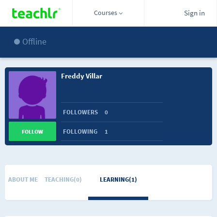
Courses
Sign in
Offline
Freddy Villar
FOLLOWERS
0
FOLLOWING
1
FOLLOW
ABOUT ME
TEACHING(0)
LEARNING(1)