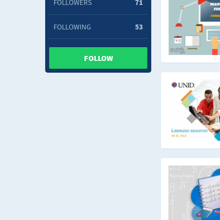
FOLLOWERS
71
FOLLOWING
53
FOLLOW