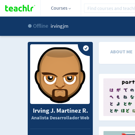
Courses
Offline
irvingjm
ABOUT ME
Irving J. Martínez R.
Analista Desarrollador Web