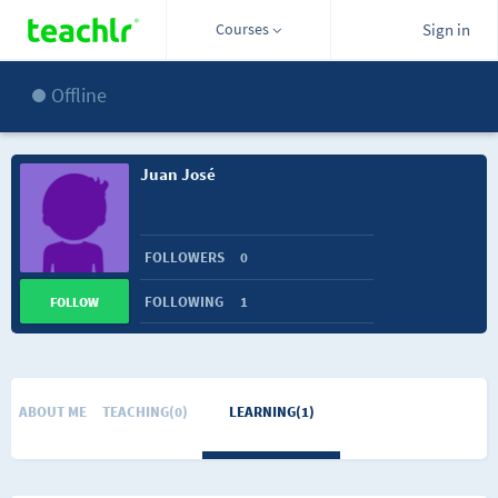
Courses
Sign in
Offline
Juan José
FOLLOWERS
0
FOLLOWING
1
FOLLOW
ABOUT ME
TEACHING(0)
LEARNING(1)