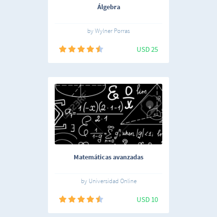
Álgebra
by Wylner Porras
USD 25
Matemáticas avanzadas
by Universidad Online
USD 10