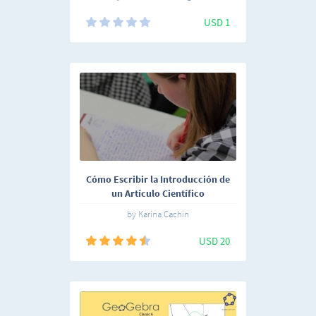
USD 1
Cómo Escribir la Introducción de
un Artículo Científico
by Karina Cachin
USD 20