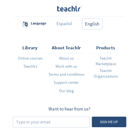
Español
Language
English
Library
About Teachlr
Products
Online courses
About us
Teachlr
Marketplace
Teachlrs
Work with us
Teachlr
Terms and conditions
Organizations
Support center
Our blog
Want to hear from us?
SIGN ME UP