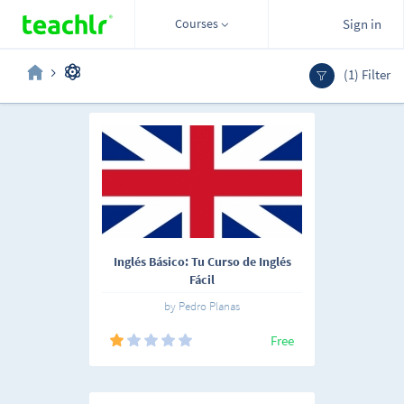
Courses
Sign in
(1) Filter
Inglés Básico: Tu Curso de Inglés
Fácil
by Pedro Planas
Free