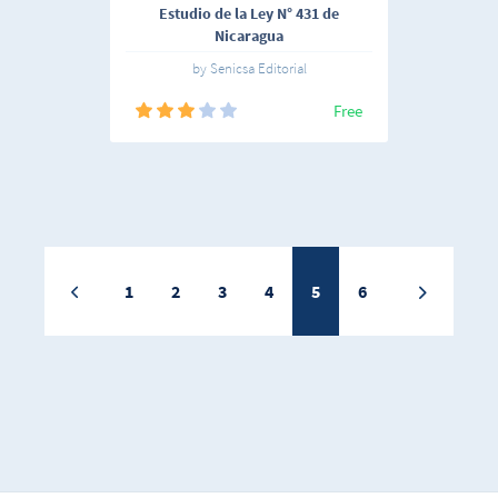
Estudio de la Ley N° 431 de
Nicaragua
by Senicsa Editorial
Free
1
2
3
4
5
6