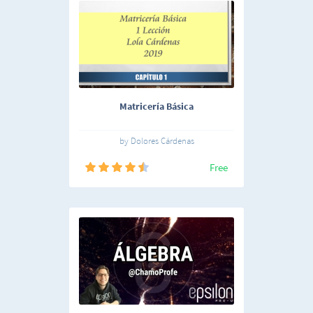
Matricería Básica
by Dolores Cárdenas
Free