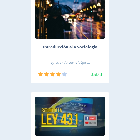
Introducción a la Sociología
by Juan Antonio Véjar ...
USD 3