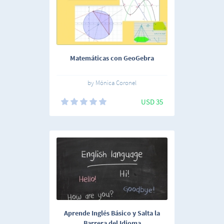
Matemáticas con GeoGebra
by Mónica Coronel
USD 35
Aprende Inglés Básico y Salta la
Barrera del Idioma