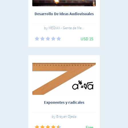
Desarrollo De Ideas Audiovisuales
by MEDIAX - Gente de Me...
USD 15
Exponentes y radicales
by Brayan Ojeda
Free