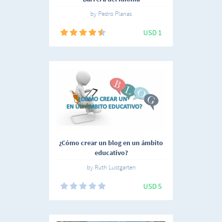
by Pedro Planas
USD 1
¿Cómo crear un blog en un ámbito
educativo?
by Ruth Lustgarten
USD 5