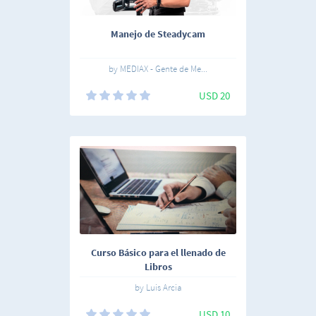
Manejo de Steadycam
by MEDIAX - Gente de Me...
USD 20
Curso Básico para el llenado de
Libros
by Luis Arcia
USD 10