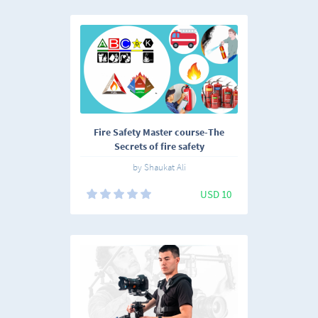
Fire Safety Master course-The
Secrets of fire safety
by Shaukat Ali
USD 10