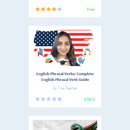
Free
English Phrasal Verbs: Complete
English Phrasal Verb Guide
by Tina Teacher
USD 5