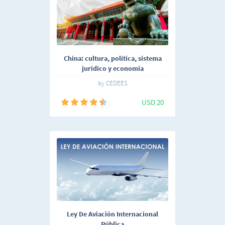
China: cultura, política, sistema
jurídico y economía
by CEDEES
USD 20
Ley De Aviación Internacional
Pública