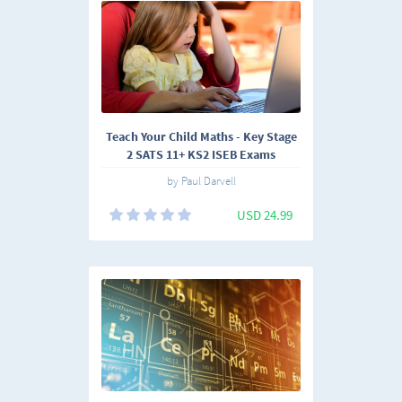
Teach Your Child Maths - Key Stage
2 SATS 11+ KS2 ISEB Exams
by Paul Darvell
USD 24.99