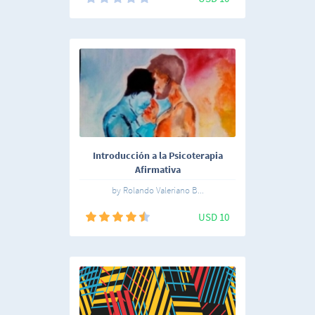
Introducción a la Psicoterapia
Afirmativa
by Rolando Valeriano B...
USD 10