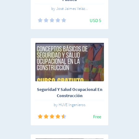
by José Jaimes Veláz...
USD 5
Seguridad Y Salud Ocupacional En
Construcción
by HUVE Ingenieros
Free