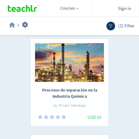
Courses
Sign in
(1) Filter
Procesos de separación en la
Industria Química
by Miriam Mendoza
USD 10