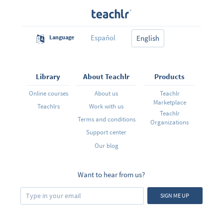
Español
Language
English
Library
About Teachlr
Products
Online courses
About us
Teachlr
Marketplace
Teachlrs
Work with us
Teachlr
Terms and conditions
Organizations
Support center
Our blog
Want to hear from us?
SIGN ME UP